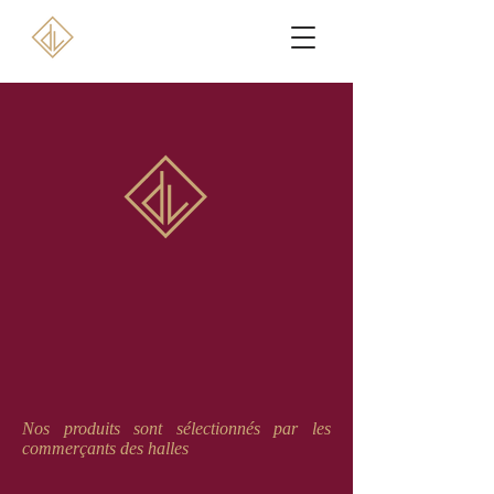
Nos produits sont sélectionnés par les
commerçants des halles