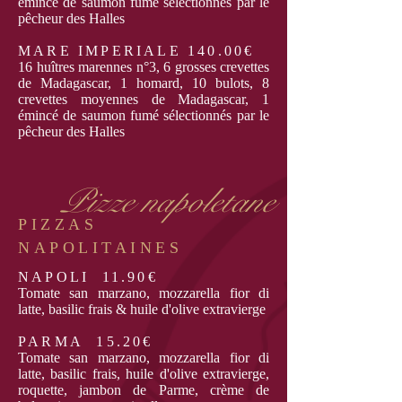
émincé de saumon fumé sélectionnés par le
pêcheur des Halles
MARE IMPERIALE 140.00€
16 huîtres marennes n°3, 6 grosses crevettes
de Madagascar, 1 homard, 10 bulots, 8
crevettes moyennes de Madagascar, 1
émincé de saumon fumé sélectionnés par le
pêcheur des Halles
Pizze napoletane
PIZZAS
NAPOLITAINES
NAPOLI 11.90€
Tomate san marzano, mozzarella fior di
latte, basilic frais & huile d'olive extravierge
PARMA 15.20€
T
omate san marzano, mozzarella fior di
latte, basilic frais, huile d'olive extravierge,
roquette, jambon de Parme, crème de