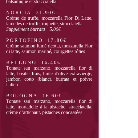
balsamique et stracciatella
NORCIA 21.90€
Crème de truffe, mozzarella Fior Di Latte,
lamelles de truffe, roquette, stracciatella
Supplément burrata +5.00€
PORTOFINO 17.80€
Crème saumon fumé ricotta, mozzarella Fior
di latte, saumon mariné, courgettes rôties
BELLUNO 16.40€
Tomate san marzano, mozzarella fior di
latte, basilic frais, huile d'olive extravierge,
jambon cotto (blanc), burrata et poivre
italien
BOLOGNA 16.60€
Tomate san marzano, mozzarella fior di
latte, mortadelle à la pistache, stracciatella,
crème d’artichaut, pistaches concassées