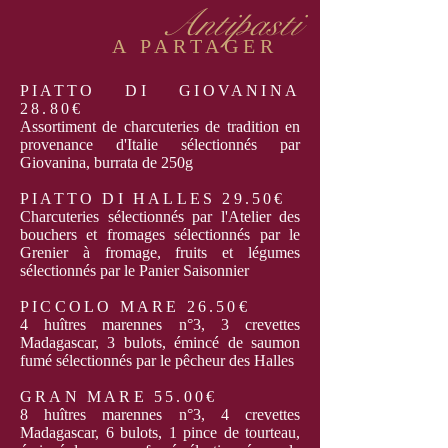
Antipasti
A PARTAGER
PIATTO DI GIOVANINA
28.80€
Assortiment de charcuteries de tradition en
provenance d'Italie sélectionnés par
Giovanina, burrata de 250g
PIATTO DI HALLES 29.50€
Charcuteries sélectionnés par l'Atelier des
bouchers et fromages sélectionnés par le
Grenier à fromage, fruits et légumes
sélectionnés par le Panier Saisonnier
PICCOLO MARE 26.50€
4 huîtres marennes n°3, 3 crevettes
Madagascar, 3 bulots, émincé de saumon
fumé sélectionnés par le pêcheur des Halles
GRAN MARE 55.00€
8 huîtres marennes n°3, 4 crevettes
Madagascar, 6 bulots, 1 pince de tourteau,