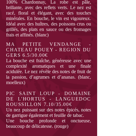
100% Chardonnay, La robe est pâle,
brillante, avec des reflets verts. Le nez est
racé, floral et élégant, avec des touches
minérales. En bouche, le vin est vigoureux.
Idéal avec des huîtres, des poissons crus ou
grillés, des plats en sauce ou des fromages
frais et affinés. (blanc)
MA PETITE VENDANGE -
CHATEAU POUEY - REGION DU
GERS 6.5/30.00€
La bouche est fraîche, généreuse avec une
complexité aromatiques et une finale
acidulée. Le nez révèle des notes de fruit de
la passion, d’agrumes et d’ananas. (blanc,
moelleux)
PIC SAINT LOUP - DOMAINE
DE L'HORTUS - LANGUEDOC
ROUSSILLON 7.10/35.00€
Un nez puissant sur des notes épicés, notes
de garrigue également et feuille de tabac.
Une bouche profonde et onctueuse,
beaucoup de délicatesse. (rouge)